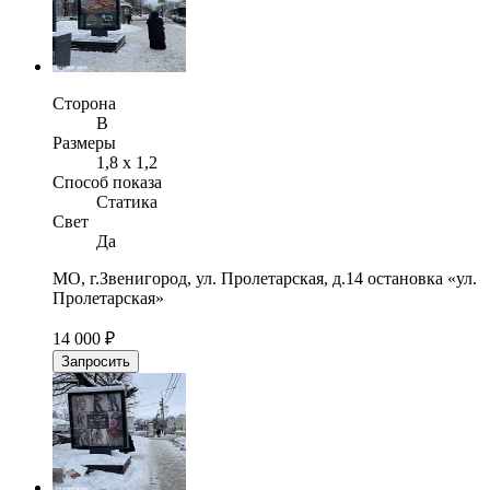
Сторона
B
Размеры
1,8 х 1,2
Способ показа
Статика
Свет
Да
МО, г.Звенигород, ул. Пролетарская, д.14 остановка «ул.
Пролетарская»
14 000 ₽
Запросить