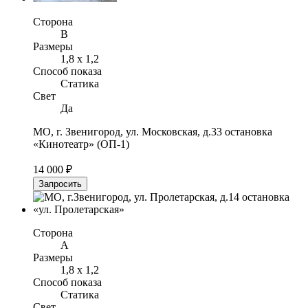
Сторона
B
Размеры
1,8 х 1,2
Способ показа
Статика
Свет
Да
МО, г. Звенигород, ул. Московская, д.33 остановка
«Кинотеатр» (ОП-1)
14 000 ₽
Запросить
Сторона
A
Размеры
1,8 х 1,2
Способ показа
Статика
Свет