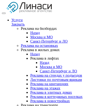
Услуги
Закрыть
Реклама на билбордах
Назад
Москва и МО
Санкт-Петербург и ЛО
Реклама на остановках
Реклама в жилых домах
Назад
Реклама в лифтах
Назад
Москва и МО
Санкт-Петербург и ЛО
Реклама на стендах у подъездов
Листовки по почтовым ящикам
Реклама на квитанциях
Реклама на этажах
Реклама в элитных домах
Реклама в коттеджных поселках
Реклама в новостройках
Реклама на транспорте