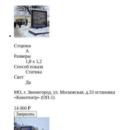
Сторона
A
Размеры
1,8 х 1,2
Способ показа
Статика
Свет
Да
МО, г. Звенигород, ул. Московская, д.33 остановка
«Кинотеатр» (ОП-1)
14 000 ₽
Запросить