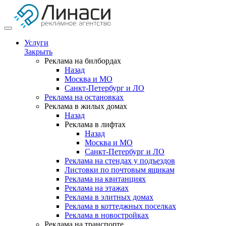
Услуги
Закрыть
Реклама на билбордах
Назад
Москва и МО
Санкт-Петербург и ЛО
Реклама на остановках
Реклама в жилых домах
Назад
Реклама в лифтах
Назад
Москва и МО
Санкт-Петербург и ЛО
Реклама на стендах у подъездов
Листовки по почтовым ящикам
Реклама на квитанциях
Реклама на этажах
Реклама в элитных домах
Реклама в коттеджных поселках
Реклама в новостройках
Реклама на транспорте