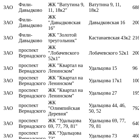
Фили-
ЖК "Ватутина 9,
Ватутина 9, 11,
ЗАО
68
Давыдково
11, 18к2"
18к2
ЖК
Фили-
ЗАО
"Давыдковская
Давыдковская 16
20
Давыдково
16"
Фили-
ЖК "Золотой
ЗАО
Кастанаевская 43к2
21
Давыдково
треугольник"
ЖК
проспект
ЗАО
"Лобачевского
Лобачевского 52к1
20
Вернадского
52к1"
проспект
ЖК "Квартал на
ЗАО
Удальцова 15
96
Вернадского
Ленинском"
проспект
ЖК "Квартал на
ЗАО
Удальцова 17к1
10
Вернадского
Ленинском"
проспект
ЖК "Квартал на
ЗАО
Удальцова 27
19
Вернадского
Ленинском"
ЖК
проспект
Удальцова 44, 46,
ЗАО
"Олимпийская
79
Вернадского
50, 52
Деревня"
проспект
ЖК "Удальцова
Удальцова 69, 77,
ЗАО
64
Вернадского
69, 77, 79, 81"
79, 81
проспект
ЖК "Удальцова
ЗАО
Удальцова 73
46
Вернадского
73"