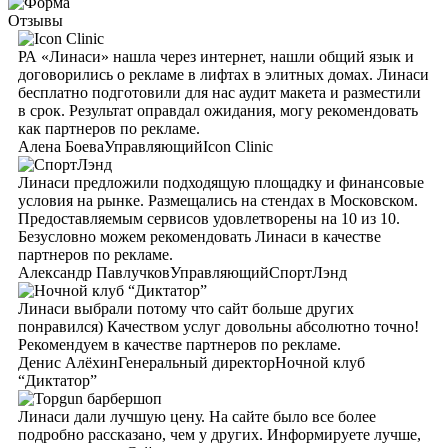
Отзывы
РА «Линаси» нашла через интернет, нашли общий язык и
договорились о рекламе в лифтах в элитных домах. Линаси
бесплатно подготовили для нас аудит макета и разместили
в срок. Результат оправдал ожидания, могу рекомендовать
как партнеров по рекламе.
Алена Боева
Управляющий
Icon Clinic
Линаси предложили подходящую площадку и финансовые
условия на рынке. Размещались на стендах в Московском.
Предоставляемым сервисов удовлетворены на 10 из 10.
Безусловно можем рекомендовать Линаси в качестве
партнеров по рекламе.
Александр Павлучков
Управляющий
СпортЛэнд
Линаси выбрали потому что сайт больше других
понравился) Качеством услуг довольны абсолютно точно!
Рекомендуем в качестве партнеров по рекламе.
Денис Алёхин
Генеральный директор
Ночной клуб
“Диктатор”
Линаси дали лучшую цену. На сайте было все более
подробно рассказано, чем у других. Информируете лучше,