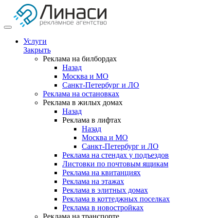
Услуги
Закрыть
Реклама на билбордах
Назад
Москва и МО
Санкт-Петербург и ЛО
Реклама на остановках
Реклама в жилых домах
Назад
Реклама в лифтах
Назад
Москва и МО
Санкт-Петербург и ЛО
Реклама на стендах у подъездов
Листовки по почтовым ящикам
Реклама на квитанциях
Реклама на этажах
Реклама в элитных домах
Реклама в коттеджных поселках
Реклама в новостройках
Реклама на транспорте