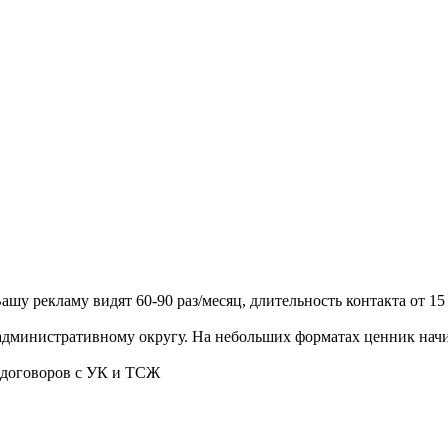
Вашу рекламу видят 60-90 раз/месяц, длительность контакта от 15
административному округу. На небольших форматах ценник начина
 договоров с УК и ТСЖ