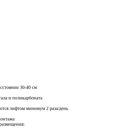
асстоянии 30-40 см
тала и поликарбоната
ются лифтом минимум 2 раза/день
монтажа
размещения: