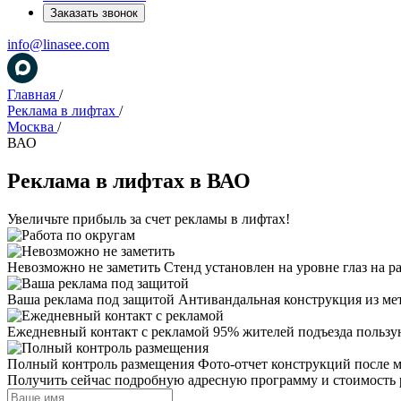
Заказать звонок
info@linasee.com
Главная
/
Реклама в лифтах
/
Москва
/
ВАО
Реклама в лифтах в ВАО
Увеличьте прибыль за счет рекламы в лифтах!
Невозможно не заметить
Стенд установлен на уровне глаз на р
Ваша реклама под защитой
Антивандальная конструкция из ме
Ежедневный контакт с рекламой
95% жителей подъезда пользу
Полный контроль размещения
Фото-отчет конструкций после 
Получить сейчас подробную адресную программу и стоимость 