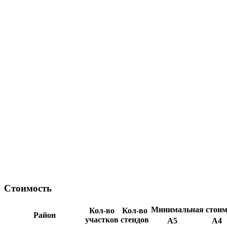
Стоимость
Минимальная стоимо
Кол-во
Кол-во
Район
участков
стендов
А5
А4