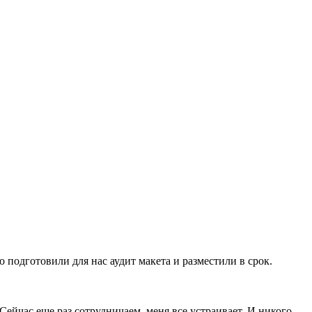
подготовили для нас аудит макета и разместили в срок.
Сейчас еще раз сотрудничаем, меня все устраивает. И никого