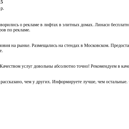
5
 р.
орились о рекламе в лифтах в элитных домах. Линаси бесплатно 
ров по рекламе.
ия на рынке. Размещались на стендах в Московском. Предостав
е.
Качеством услуг довольны абсолютно точно! Рекомендуем в каче
рассказано, чем у других. Информируете лучше, чем остальные. 