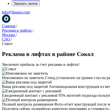
Заказать звонок
info@linasee.com
Главная
/
Реклама в лифтах
/
Москва
/
САО
/
Сокол
Реклама в лифтах в районе Сокол
Увеличьте прибыль за счет рекламы в лифтах!
Невозможно не заметить
Стенд установлен на уровне глаз на р
Ваша реклама под защитой
Антивандальная конструкция из ме
Ежедневный контакт с рекламой
95% жителей подъезда пользу
Полный контроль размещения
Фото-отчет конструкций после 
Получить сейчас подробную адресную программу и стоимость 