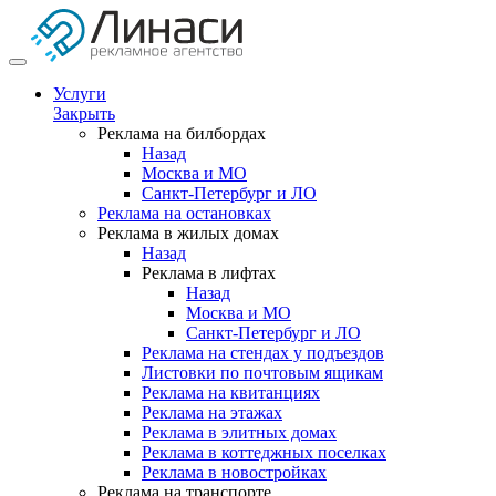
Услуги
Закрыть
Реклама на билбордах
Назад
Москва и МО
Санкт-Петербург и ЛО
Реклама на остановках
Реклама в жилых домах
Назад
Реклама в лифтах
Назад
Москва и МО
Санкт-Петербург и ЛО
Реклама на стендах у подъездов
Листовки по почтовым ящикам
Реклама на квитанциях
Реклама на этажах
Реклама в элитных домах
Реклама в коттеджных поселках
Реклама в новостройках
Реклама на транспорте