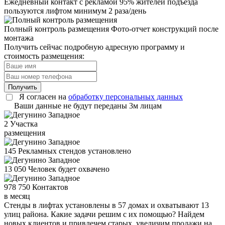
Ежедневный контакт с рекламой
95% жителей подъезда
пользуются лифтом минимум 2 раза/день
Полный контроль размещения
Фото-отчет конструкций после
монтажа
Получить сейчас подробную адресную программу и
стоимость размещения:
Получить
Я согласен на
обработку персональных данных
Ваши данные не будут переданы 3м лицам
2
Участка
размещения
145
Рекламных стендов установлено
13 050
Человек будет охвачено
978 750
Контактов
в месяц
Стенды в лифтах установлены в 57 домах и охватывают 13
улиц района. Какие задачи решим с их помощью? Найдем
новых клиентов и привлечем старых, увеличим продажи на