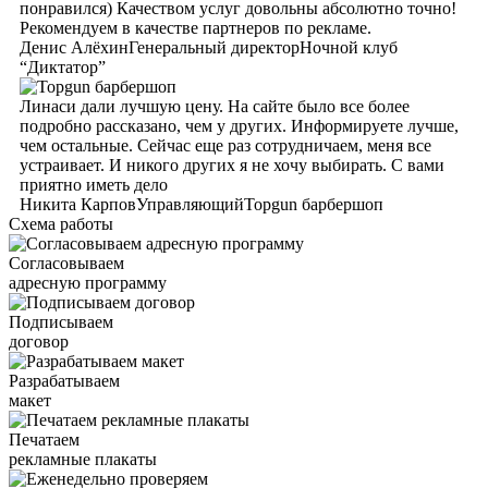
понравился) Качеством услуг довольны абсолютно точно!
Рекомендуем в качестве партнеров по рекламе.
Денис Алёхин
Генеральный директор
Ночной клуб
“Диктатор”
Линаси дали лучшую цену. На сайте было все более
подробно рассказано, чем у других. Информируете лучше,
чем остальные. Сейчас еще раз сотрудничаем, меня все
устраивает. И никого других я не хочу выбирать. С вами
приятно иметь дело
Никита Карпов
Управляющий
Topgun барбершоп
Схема работы
Согласовываем
адресную программу
Подписываем
договор
Разрабатываем
макет
Печатаем
рекламные плакаты