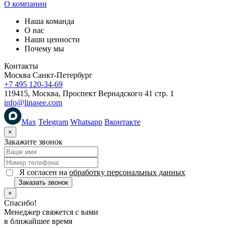
О компании
Наша команда
О нас
Наши ценности
Почему мы
Контакты
Москва
Санкт-Петербург
+7 495 120-34-69
119415, Москва, Проспект Вернадского 41 стр. 1
info@linasee.com
Max
Telegram
Whatsapp
Вконтакте
×
Закажите звонок
Я согласен на
обработку персональных данных
Заказать звонок
×
Спасибо!
Менеджер свяжется с вами
в ближайшее время