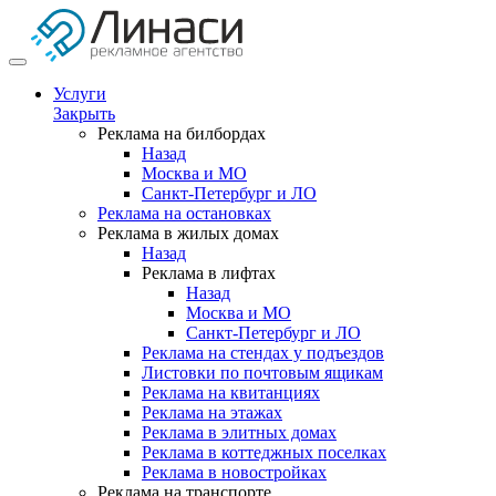
Услуги
Закрыть
Реклама на билбордах
Назад
Москва и МО
Санкт-Петербург и ЛО
Реклама на остановках
Реклама в жилых домах
Назад
Реклама в лифтах
Назад
Москва и МО
Санкт-Петербург и ЛО
Реклама на стендах у подъездов
Листовки по почтовым ящикам
Реклама на квитанциях
Реклама на этажах
Реклама в элитных домах
Реклама в коттеджных поселках
Реклама в новостройках
Реклама на транспорте