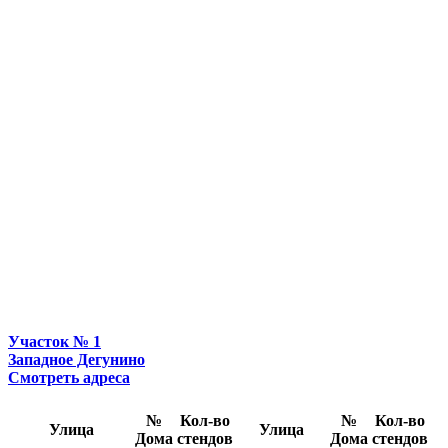
Участок № 1
Западное Дегунино
Смотреть адреса
№
Кол-во
№
Кол-во
Улица
Улица
Дома
стендов
Дома
стендов