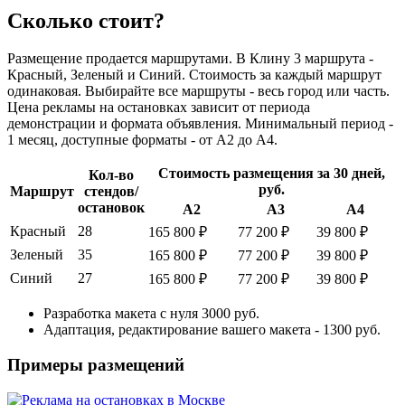
Сколько стоит?
Размещение продается маршрутами. В Клину 3 маршрута -
Красный, Зеленый и Синий. Стоимость за каждый маршрут
одинаковая. Выбирайте все маршруты - весь город или часть.
Цена рекламы на остановках зависит от периода
демонстрации и формата объявления. Минимальный период -
1 месяц, доступные форматы - от А2 до А4.
Стоимость размещения за 30 дней,
Кол-во
руб.
Маршрут
стендов/
остановок
А2
А3
А4
Красный
28
165 800 ₽
77 200 ₽
39 800 ₽
Зеленый
35
165 800 ₽
77 200 ₽
39 800 ₽
Синий
27
165 800 ₽
77 200 ₽
39 800 ₽
Разработка макета с нуля 3000 руб.
Адаптация, редактирование вашего макета - 1300 руб.
Примеры размещений