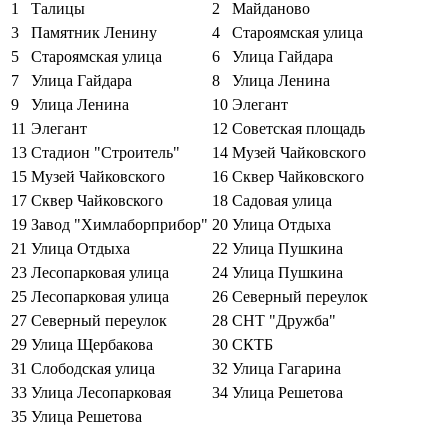
1
Талицы
2
Майданово
3
Памятник Ленину
4
Староямская улица
5
Староямская улица
6
Улица Гайдара
7
Улица Гайдара
8
Улица Ленина
9
Улица Ленина
10
Элегант
11
Элегант
12
Советская площадь
13
Стадион "Строитель"
14
Музей Чайковского
15
Музей Чайковского
16
Сквер Чайковского
17
Сквер Чайковского
18
Садовая улица
19
Завод "Химлаборприбор"
20
Улица Отдыха
21
Улица Отдыха
22
Улица Пушкина
23
Лесопарковая улица
24
Улица Пушкина
25
Лесопарковая улица
26
Северный переулок
27
Северный переулок
28
СНТ "Дружба"
29
Улица Щербакова
30
СКТБ
31
Слободская улица
32
Улица Гагарина
33
Улица Лесопарковая
34
Улица Решетова
35
Улица Решетова