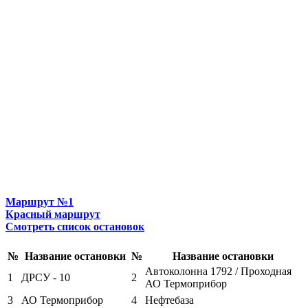
Маршрут №1
Красный маршрут
Смотреть список остановок
№
Название остановки
№
Название остановки
Автоколонна 1792 / Проходная
1
ДРСУ - 10
2
АО Термоприбор
3
АО Термоприбор
4
Нефтебаза