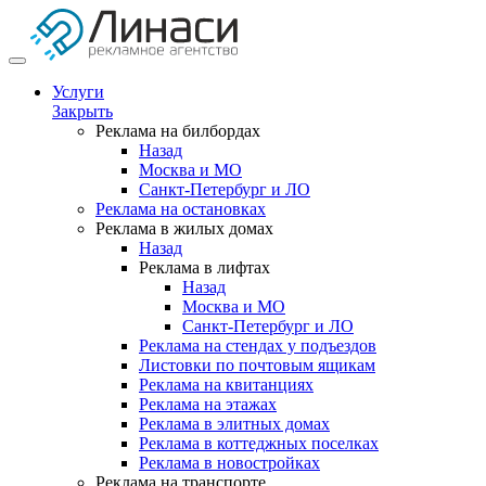
Услуги
Закрыть
Реклама на билбордах
Назад
Москва и МО
Санкт-Петербург и ЛО
Реклама на остановках
Реклама в жилых домах
Назад
Реклама в лифтах
Назад
Москва и МО
Санкт-Петербург и ЛО
Реклама на стендах у подъездов
Листовки по почтовым ящикам
Реклама на квитанциях
Реклама на этажах
Реклама в элитных домах
Реклама в коттеджных поселках
Реклама в новостройках
Реклама на транспорте