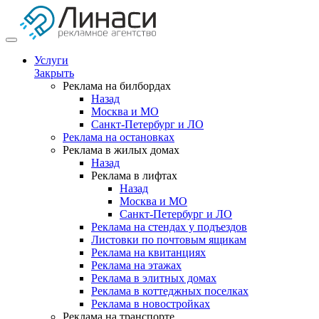
Услуги
Закрыть
Реклама на билбордах
Назад
Москва и МО
Санкт-Петербург и ЛО
Реклама на остановках
Реклама в жилых домах
Назад
Реклама в лифтах
Назад
Москва и МО
Санкт-Петербург и ЛО
Реклама на стендах у подъездов
Листовки по почтовым ящикам
Реклама на квитанциях
Реклама на этажах
Реклама в элитных домах
Реклама в коттеджных поселках
Реклама в новостройках
Реклама на транспорте