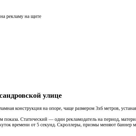
сандровской улице
мная конструкция на опоре, чаще размером 3х6 метров, устана
 показа. Статический — один рекламодатель на период, матер
ежуток времени от 5 секунд. Скроллеры, призмы меняют баннер