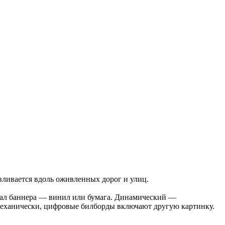
вливается вдоль оживленных дорог и улиц.
иал баннера — винил или бумага. Динамический —
 механически, цифровые билборды включают другую картинку.