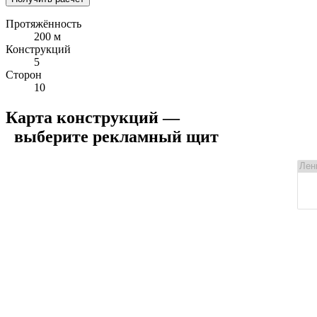
Протяжённость
200 м
Конструкций
5
Сторон
10
Карта конструкций —
выберите рекламный щит