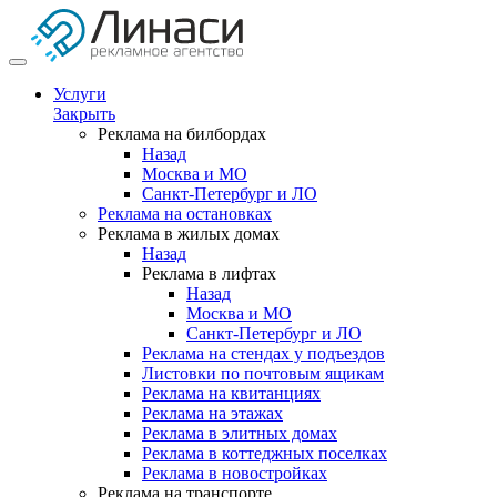
Услуги
Закрыть
Реклама на билбордах
Назад
Москва и МО
Санкт-Петербург и ЛО
Реклама на остановках
Реклама в жилых домах
Назад
Реклама в лифтах
Назад
Москва и МО
Санкт-Петербург и ЛО
Реклама на стендах у подъездов
Листовки по почтовым ящикам
Реклама на квитанциях
Реклама на этажах
Реклама в элитных домах
Реклама в коттеджных поселках
Реклама в новостройках
Реклама на транспорте