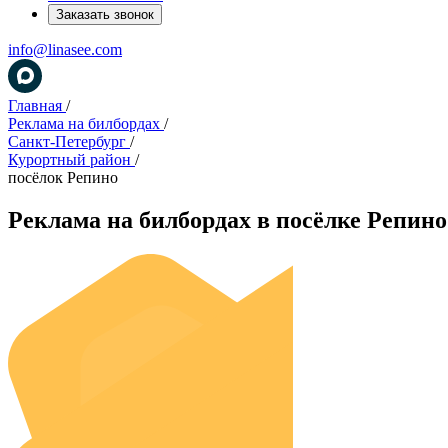
Заказать звонок
info@linasee.com
Главная
/
Реклама на билбордах
/
Санкт-Петербург
/
Курортный район
/
посёлок Репино
Реклама на билбордах в посёлке Репино