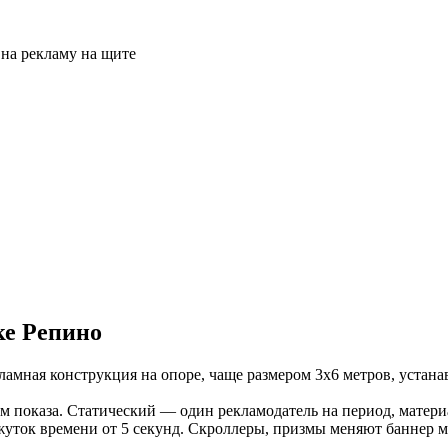
ке Репино
мная конструкция на опоре, чаще размером 3х6 метров, устана
 показа. Статический — один рекламодатель на период, матер
ежуток времени от 5 секунд. Скроллеры, призмы меняют баннер