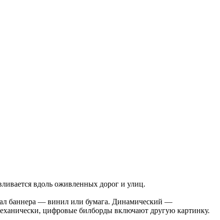
вливается вдоль оживленных дорог и улиц.
иал баннера — винил или бумага. Динамический —
 механически, цифровые билборды включают другую картинку.