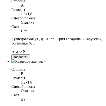
Сторона
A
Размеры
1,8x1,8
Способ показа
Статика
Свет
Нет
Кузнецовская ул., д. 31, пр.Юрия Гагарина, «Карусель»,
установка № 1
36 472 ₽
Запросить
Сторона
B
Размеры
1,2x1,8
Способ показа
Статика
Свет
Да