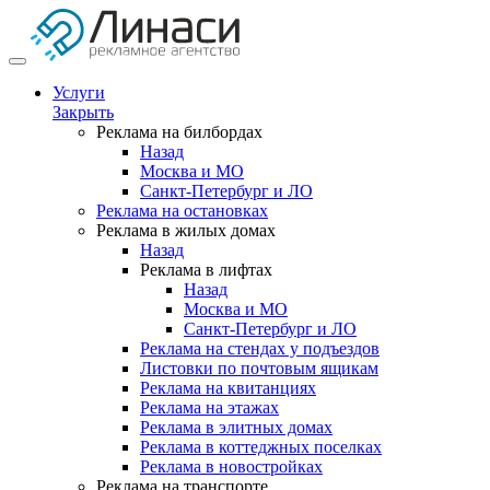
Услуги
Закрыть
Реклама на билбордах
Назад
Москва и МО
Санкт-Петербург и ЛО
Реклама на остановках
Реклама в жилых домах
Назад
Реклама в лифтах
Назад
Москва и МО
Санкт-Петербург и ЛО
Реклама на стендах у подъездов
Листовки по почтовым ящикам
Реклама на квитанциях
Реклама на этажах
Реклама в элитных домах
Реклама в коттеджных поселках
Реклама в новостройках
Реклама на транспорте