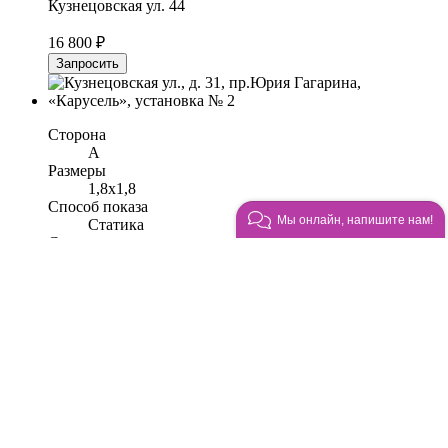
Кузнецовская ул. 44
16 800 ₽
Запросить
Сторона
A
Размеры
1,8x1,8
Способ показа
Мы онлайн, напишите нам!
Статика
Свет
Нет
Кузнецовская ул., д. 31, пр.Юрия Гагарина, «Карусель»,
установка № 2
36 472 ₽
Запросить
Сторона
B