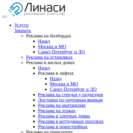
Услуги
Закрыть
Реклама на билбордах
Назад
Москва и МО
Санкт-Петербург и ЛО
Реклама на остановках
Реклама в жилых домах
Назад
Реклама в лифтах
Назад
Москва и МО
Санкт-Петербург и ЛО
Реклама на стендах у подъездов
Листовки по почтовым ящикам
Реклама на квитанциях
Реклама на этажах
Реклама в элитных домах
Реклама в коттеджных поселках
Реклама в новостройках
Реклама на транспорте