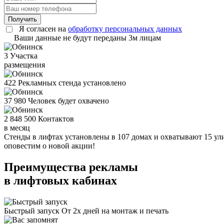
Получить
Я согласен на
обработку персональных данных
Ваши данные не будут переданы 3м лицам
3
Участка
размещения
422
Рекламных стенда установлено
37 980
Человек будет охвачено
2 848 500
Контактов
в месяц
Стенды в лифтах установлены в 107 домах и охватывают 15 ул
оповестим о новой акции!
Преимущества рекламы
в лифтовых кабинах
Быстрый запуск
От 2х дней на монтаж и печать