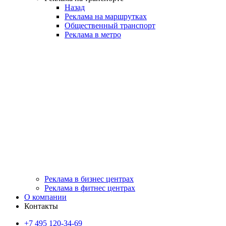
Назад
Реклама на маршрутках
Общественный транспорт
Реклама в метро
Реклама в бизнес центрах
Реклама в фитнес центрах
О компании
Контакты
+7 495 120-34-69