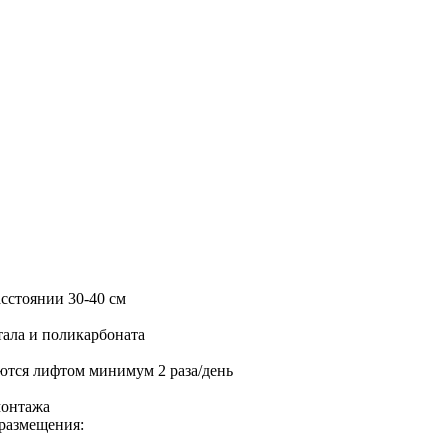
асстоянии 30-40 см
тала и поликарбоната
ются лифтом минимум 2 раза/день
монтажа
размещения: