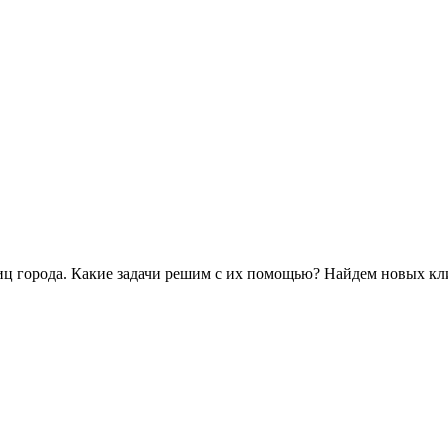
иц города. Какие задачи решим с их помощью? Найдем новых кл