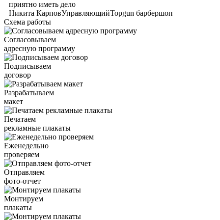
приятно иметь дело
Никита Карпов
Управляющий
Topgun барбершоп
Схема работы
Согласовываем
адресную программу
Подписываем
договор
Разрабатываем
макет
Печатаем
рекламные плакаты
Еженедельно
проверяем
Отправляем
фото-отчет
Монтируем
плакаты