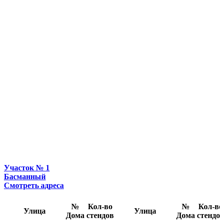
Участок № 1
Басманный
Смотреть адреса
№
Кол-во
№
Кол-в
Улица
Улица
Дома
стендов
Дома
стенд