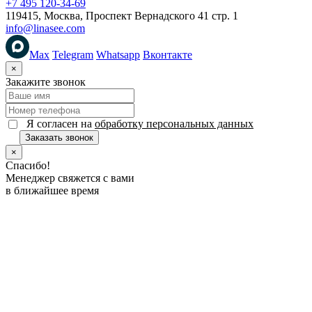
+7 495 120-34-69
119415, Москва, Проспект Вернадского 41 стр. 1
info@linasee.com
Max
Telegram
Whatsapp
Вконтакте
×
Закажите звонок
Я согласен на
обработку персональных данных
Заказать звонок
×
Спасибо!
Менеджер свяжется с вами
в ближайшее время