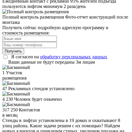
Ежедневный контакт с рекламой
95% жителей подъезда
пользуются лифтом минимум 2 раза/день
Полный контроль размещения
Фото-отчет конструкций после
монтажа
Получить сейчас подробную адресную программу и
стоимость размещения:
Получить
Я согласен на
обработку персональных данных
Ваши данные не будут переданы 3м лицам
1
Участок
размещения
47
Рекламных стендов установлено
4 230
Человек будет охвачено
317 250
Контактов
в месяц
Стенды в лифтах установлены в 19 домах и охватывают 8
улиц района. Какие задачи решим с их помощью? Найдем
новых клиентов и привлечем старых, увеличим продажи на