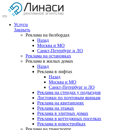
Услуги
Закрыть
Реклама на билбордах
Назад
Москва и МО
Санкт-Петербург и ЛО
Реклама на остановках
Реклама в жилых домах
Назад
Реклама в лифтах
Назад
Москва и МО
Санкт-Петербург и ЛО
Реклама на стендах у подъездов
Листовки по почтовым ящикам
Реклама на квитанциях
Реклама на этажах
Реклама в элитных домах
Реклама в коттеджных поселках
Реклама в новостройках
Реклама на транспорте