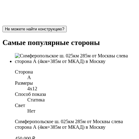
Не можете найти конструкцию?
Самые популярные стороны
Сторона
A
Размеры
4x12
Способ показа
Статика
Свет
Нет
Симферопольское ш. 025км 285м от Москвы слева
сторона А (4км+385м от МКАД) в Москву
450 000 ₽