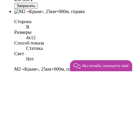
Запросить
Сторона
B
Размеры
4x12
Способ показа
Статика
Свет
Нет
Мы онлайн, напишите нам!
М2 «Крым», 25км+000м, справа
319 200 ₽
Запросить
Сторона
B
Размеры
4x12
Способ показа