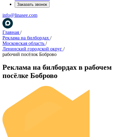
Заказать звонок
info@linasee.com
Главная
/
Реклама на билбордах
/
Московская область
/
Ленинский городской округ
/
рабочий посёлок Боброво
Реклама на билбордах в рабочем
посёлке Боброво