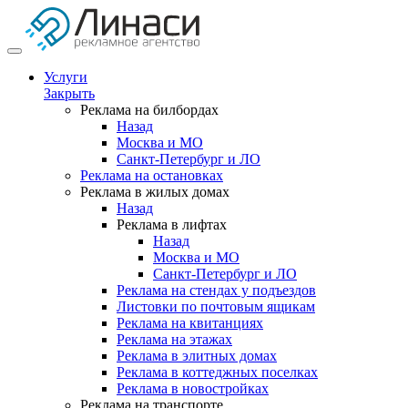
Услуги
Закрыть
Реклама на билбордах
Назад
Москва и МО
Санкт-Петербург и ЛО
Реклама на остановках
Реклама в жилых домах
Назад
Реклама в лифтах
Назад
Москва и МО
Санкт-Петербург и ЛО
Реклама на стендах у подъездов
Листовки по почтовым ящикам
Реклама на квитанциях
Реклама на этажах
Реклама в элитных домах
Реклама в коттеджных поселках
Реклама в новостройках
Реклама на транспорте