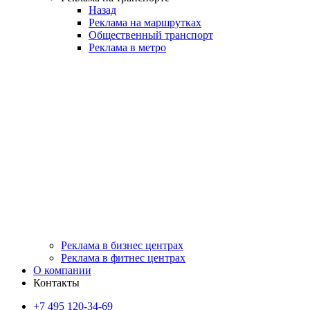
Назад
Реклама на маршрутках
Общественный транспорт
Реклама в метро
Реклама в бизнес центрах
Реклама в фитнес центрах
О компании
Контакты
+7 495 120-34-69