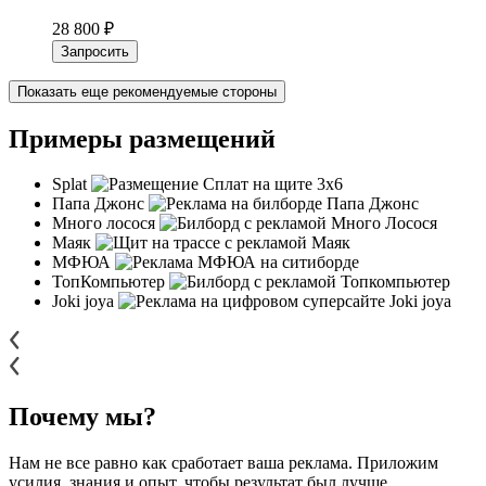
28 800 ₽
Запросить
Показать еще рекомендуемые стороны
Примеры размещений
Splat
Папа Джонс
Много лосося
Маяк
МФЮА
ТопКомпьютер
Joki joya
Почему мы?
Нам не все равно как сработает ваша реклама. Приложим
усилия, знания и опыт, чтобы результат был лучше