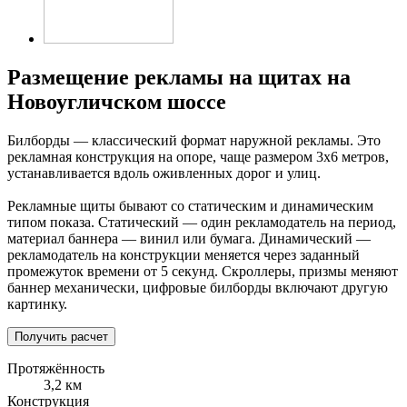
Размещение рекламы на щитах на
Новоугличском шоссе
Билборды — классический формат наружной рекламы. Это
рекламная конструкция на опоре, чаще размером 3х6 метров,
устанавливается вдоль оживленных дорог и улиц.
Рекламные щиты бывают со статическим и динамическим
типом показа. Статический — один рекламодатель на период,
материал баннера — винил или бумага. Динамический —
рекламодатель на конструкции меняется через заданный
промежуток времени от 5 секунд. Скроллеры, призмы меняют
баннер механически, цифровые билборды включают другую
картинку.
Получить расчет
Протяжённость
3,2 км
Конструкция