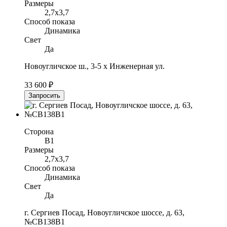
Размеры
2,7x3,7
Способ показа
Динамика
Свет
Да
Новоугличское ш., 3-5 х Инженерная ул.
33 600 ₽
Запросить
Сторона
B1
Размеры
2,7x3,7
Способ показа
Динамика
Свет
Да
г. Сергиев Посад, Новоугличское шоссе, д. 63,
№CB138B1