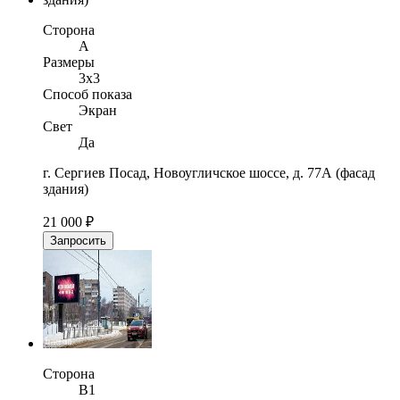
Сторона
A
Размеры
3x3
Способ показа
Экран
Свет
Да
г. Сергиев Посад, Новоугличское шоссе, д. 77А (фасад
здания)
21 000 ₽
Запросить
Сторона
B1