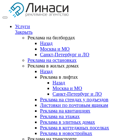
Услуги
Закрыть
Реклама на билбордах
Назад
Москва и МО
Санкт-Петербург и ЛО
Реклама на остановках
Реклама в жилых домах
Назад
Реклама в лифтах
Назад
Москва и МО
Санкт-Петербург и ЛО
Реклама на стендах у подъездов
Листовки по почтовым ящикам
Реклама на квитанциях
Реклама на этажах
Реклама в элитных домах
Реклама в коттеджных поселках
Реклама в новостройках
Реклама на транспорте