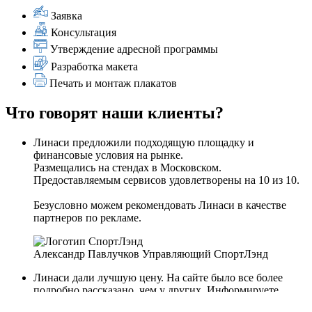
Заявка
Консультация
Утверждение адресной программы
Разработка макета
Печать и монтаж плакатов
Что говорят наши клиенты?
Линаси предложили подходящую площадку и
финансовые условия на рынке.
Размещались на стендах в Московском.
Предоставляемым сервисов удовлетворены на 10 из 10.
Безусловно можем рекомендовать Линаси в качестве
партнеров по рекламе.
Александр Павлучков
Управляющий
СпортЛэнд
Линаси дали лучшую цену. На сайте было все более
подробно рассказано, чем у других. Информируете
лучше, чем остальные.