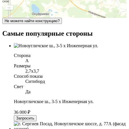
Не можете найти конструкцию?
Самые популярные стороны
Сторона
A
Размеры
2,7х3,7
Способ показа
Ситиборд
Свет
Да
Новоугличское ш., 3-5 х Инженерная ул.
36 000 ₽
Запросить