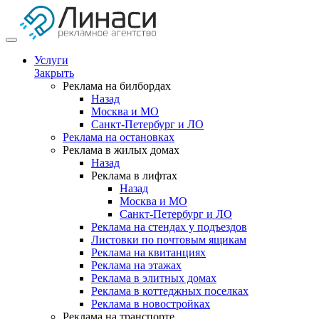
Услуги
Закрыть
Реклама на билбордах
Назад
Москва и МО
Санкт-Петербург и ЛО
Реклама на остановках
Реклама в жилых домах
Назад
Реклама в лифтах
Назад
Москва и МО
Санкт-Петербург и ЛО
Реклама на стендах у подъездов
Листовки по почтовым ящикам
Реклама на квитанциях
Реклама на этажах
Реклама в элитных домах
Реклама в коттеджных поселках
Реклама в новостройках
Реклама на транспорте