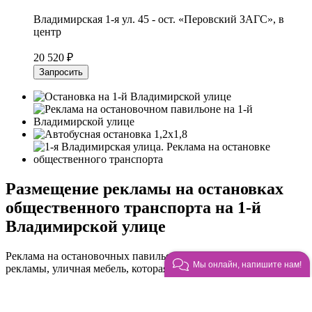
Владимирская 1-я ул. 45 - ост. «Перовский ЗАГС», в
центр
20 520 ₽
Запросить
Размещение рекламы на остановках
общественного транспорта на 1-й
Владимирской улице
Реклама на остановочных павильонах — формат наружной
Мы онлайн, напишите нам!
рекламы, уличная мебель, которая используются как
рекламный носитель.
На остановках под рекламу выделяются боковые или задние