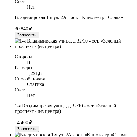
Свет
Нет
Владимирская 1-я ул. 2А - ост. «Кинотеатр «Слава»
30 840 ₽
Запросить
Сторона
B
Размеры
1,2x1,8
Способ показа
Статика
Свет
Нет
1-я Владимирская улица, д.32/10 - ост. «Зеленый
проспект» (из центра)
14 400 ₽
Запросить