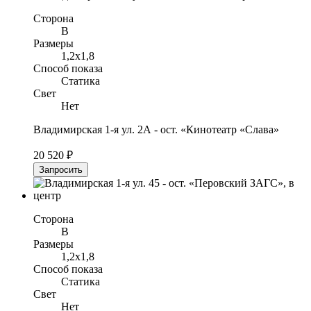
Сторона
B
Размеры
1,2x1,8
Способ показа
Статика
Свет
Нет
Владимирская 1-я ул. 2А - ост. «Кинотеатр «Слава»
20 520 ₽
Запросить
Сторона
B
Размеры
1,2x1,8
Способ показа
Статика
Свет
Нет