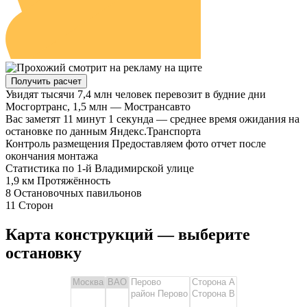
Получить расчет
Увидят тысячи
7,4 млн человек перевозит в будние дни
Мосгортранс, 1,5 млн — Мострансавто
Вас заметят
11 минут 1 секунда — среднее время ожидания на
остановке по данным Яндекс.Транспорта
Контроль размещения
Предоставляем фото отчет после
окончания монтажа
Статистика
по 1-й Владимирской улице
1,9 км
Протяжённость
8
Остановочных павильонов
11
Сторон
Карта конструкций — выберите
остановку