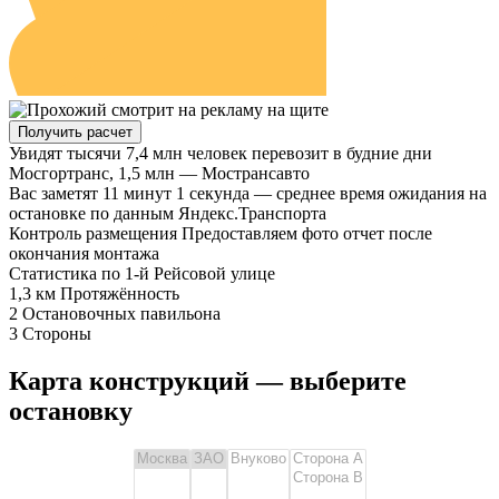
Получить расчет
Увидят тысячи
7,4 млн человек перевозит в будние дни
Мосгортранс, 1,5 млн — Мострансавто
Вас заметят
11 минут 1 секунда — среднее время ожидания на
остановке по данным Яндекс.Транспорта
Контроль размещения
Предоставляем фото отчет после
окончания монтажа
Статистика
по 1-й Рейсовой улице
1,3 км
Протяжённость
2
Остановочных павильона
3
Стороны
Карта конструкций — выберите
остановку