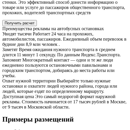
стенки. Это эффективный способ донести информацию о
товаре или услуге до пассажиров общественного транспорта,
прохожих, водителей транспортных средств
Получить расчет
Преимущества рекламы на автобусных остановках
Увидят тысячи
Работает 24 часа на прохожих,
автомобилистов, пассажиров. Ежедневный объем перевозок в
будние дни
8,9 млн человек
.
Заметят
Время ожидания нужного транспорта в среднем
длится 11 минут 1 секунду. По данным Яндекс.Транспорта.
Запомнят
Многократный контакт — одни и те же люди
ежедневно пользуются остановочными павильонами и
городским транспортом, добираясь до места работы или
учебы.
Охват нужной территории
Выбирайте только нужные
остановки и охватите людей нужного района, города или
людей, которые ездят по определенному маршруту.
Доступная цена
Это самый недорогой формат наружной
рекламы. Стоимость начинается от 17 тысяч рублей в Москве,
от 9 тысяч в Московской области.
Примеры размещений