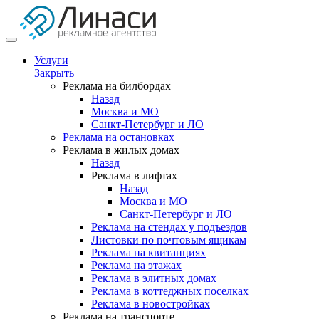
Услуги
Закрыть
Реклама на билбордах
Назад
Москва и МО
Санкт-Петербург и ЛО
Реклама на остановках
Реклама в жилых домах
Назад
Реклама в лифтах
Назад
Москва и МО
Санкт-Петербург и ЛО
Реклама на стендах у подъездов
Листовки по почтовым ящикам
Реклама на квитанциях
Реклама на этажах
Реклама в элитных домах
Реклама в коттеджных поселках
Реклама в новостройках
Реклама на транспорте