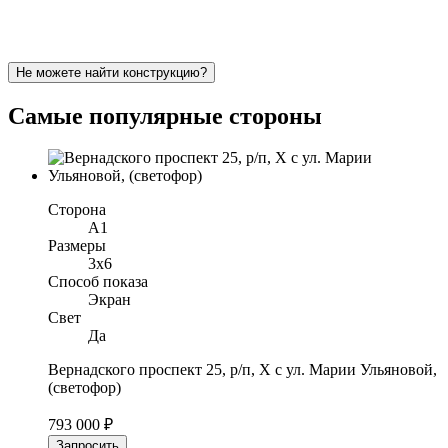
Не можете найти конструкцию?
Самые популярные стороны
Сторона
A1
Размеры
3x6
Способ показа
Экран
Свет
Да
Вернадского проспект 25, р/п, Х с ул. Марии Ульяновой,
(светофор)
793 000 ₽
Запросить