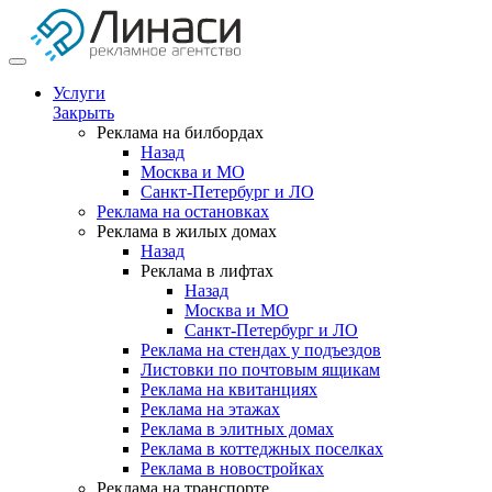
Услуги
Закрыть
Реклама на билбордах
Назад
Москва и МО
Санкт-Петербург и ЛО
Реклама на остановках
Реклама в жилых домах
Назад
Реклама в лифтах
Назад
Москва и МО
Санкт-Петербург и ЛО
Реклама на стендах у подъездов
Листовки по почтовым ящикам
Реклама на квитанциях
Реклама на этажах
Реклама в элитных домах
Реклама в коттеджных поселках
Реклама в новостройках
Реклама на транспорте