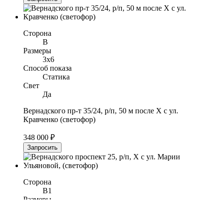
Сторона
B
Размеры
3x6
Способ показа
Статика
Свет
Да
Вернадского пр-т 35/24, р/п, 50 м после Х с ул.
Кравченко (светофор)
348 000 ₽
Запросить
Сторона
B1
Размеры
3x6
Способ показа