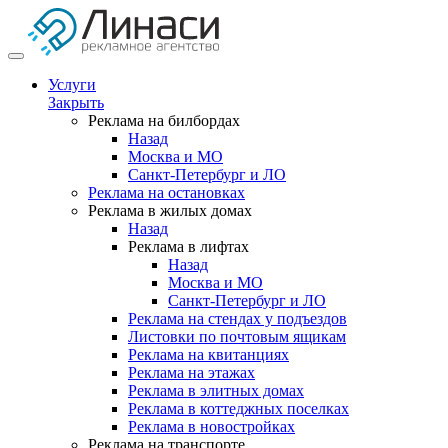
Услуги
Закрыть
Реклама на билбордах
Назад
Москва и МО
Санкт-Петербург и ЛО
Реклама на остановках
Реклама в жилых домах
Назад
Реклама в лифтах
Назад
Москва и МО
Санкт-Петербург и ЛО
Реклама на стендах у подъездов
Листовки по почтовым ящикам
Реклама на квитанциях
Реклама на этажах
Реклама в элитных домах
Реклама в коттеджных поселках
Реклама в новостройках
Реклама на транспорте