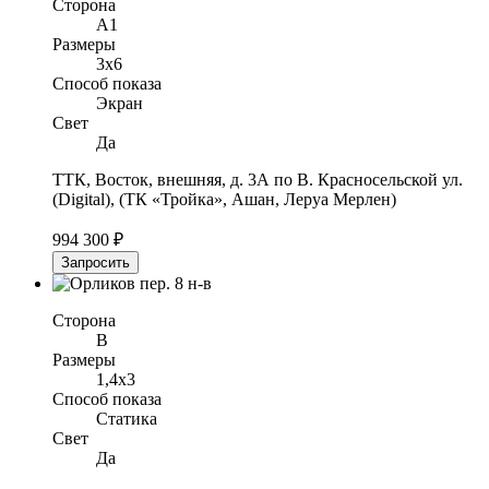
Сторона
A1
Размеры
3x6
Способ показа
Экран
Свет
Да
ТТК, Восток, внешняя, д. 3А по В. Красносельской ул.
(Digital), (ТК «Тройка», Ашан, Леруа Мерлен)
994 300 ₽
Запросить
Сторона
B
Размеры
1,4x3
Способ показа
Статика
Свет
Да